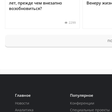
лет, прежде чем внезапно
Венеру жиз
возобновиться?
2299
ПО
Главное
Популярное
Новости
Конференции
Аналитика
Специальные проекты