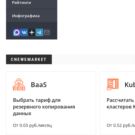
Рейтинги
Инфографика
CNEWSMARKET
BaaS
Ku
Выбрать тариф для
Рассчитать
резервного копирования
кластеров 
данных
От 0.03 руб./месяц
От 0.52 руб./