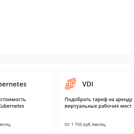
bernetes
VDI
 стоимость
Подобрать тариф на аренду
Kubernetes
виртуальных рабочих мест
месяц
От 1 750 руб./месяц