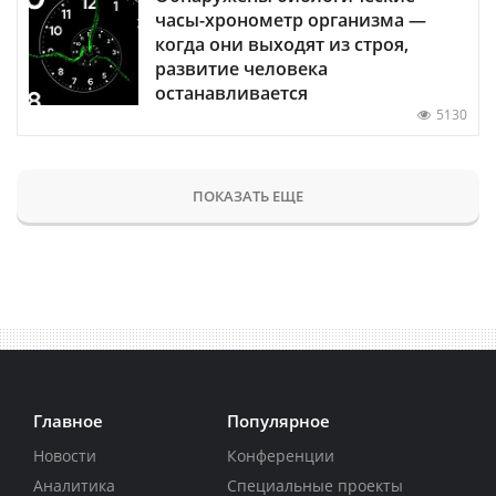
часы-хронометр организма —
когда они выходят из строя,
развитие человека
останавливается
5130
ПОКАЗАТЬ ЕЩЕ
Главное
Популярное
Новости
Конференции
Аналитика
Специальные проекты