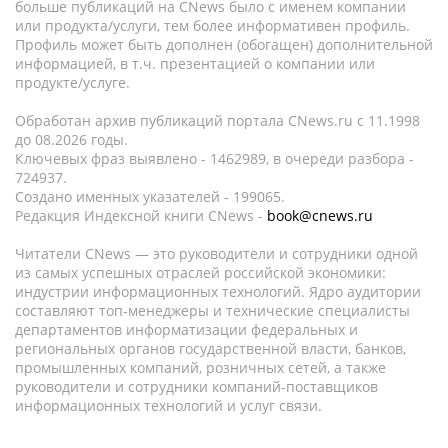
больше публикаций на CNews было с именем компании
или продукта/услуги, тем более информативен профиль.
Профиль может быть дополнен (обогащен) дополнительной
информацией, в т.ч. презентацией о компании или
продукте/услуге.
Обработан архив публикаций портала CNews.ru c 11.1998
до 08.2026 годы.
Ключевых фраз выявлено - 1462989, в очереди разбора -
724937.
Создано именных указателей - 199065.
Редакция Индексной книги CNews -
book@cnews.ru
Читатели CNews — это руководители и сотрудники одной
из самых успешных отраслей российской экономики:
индустрии информационных технологий. Ядро аудитории
составляют топ-менеджеры и технические специалисты
департаментов информатизации федеральных и
региональных органов государственной власти, банков,
промышленных компаний, розничных сетей, а также
руководители и сотрудники компаний-поставщиков
информационных технологий и услуг связи.