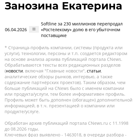
Занозина Екатерина
Softline за 230 миллионов перепродал
06.04.2026
«Ростелекому» долю в его убыточном
поставщике
* Страница-профиль компании, системы (продукта или
услуги), технологии, персоны и т.п. создается редактором
на основе анализа архива публикаций портала CNews.
Обрабатываются тексты всех редакционных разделов
(
новости
, включая "Главные новости",
статьи
,
аналитические обзоры рынков, интервью, а также
содержание партнёрских проектов). Таким образом, чем
больше публикаций на CNews было с именем компании
или продукта/услуги, тем более информативен профиль.
Профиль может быть дополнен (обогащен) дополнительной
информацией, в т.ч. презентацией о компании или
продукте/услуге.
Обработан архив публикаций портала CNews.ru c 11.1998
до 08.2026 годы.
Ключевых фраз выявлено - 1463018, в очереди разбора -