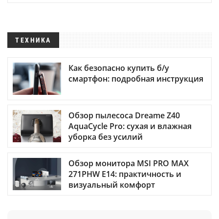
ТЕХНИКА
Как безопасно купить б/у
смартфон: подробная инструкция
Обзор пылесоса Dreame Z40
AquaCycle Pro: сухая и влажная
уборка без усилий
Обзор монитора MSI PRO MAX
271PHW E14: практичность и
визуальный комфорт