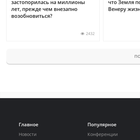
застопорилась на миллионы
что Земля п
лет, прежде чем внезапно
Венеру жиз
возобновиться?
2432
ПО
Главное
Популярное
Новости
Конференции