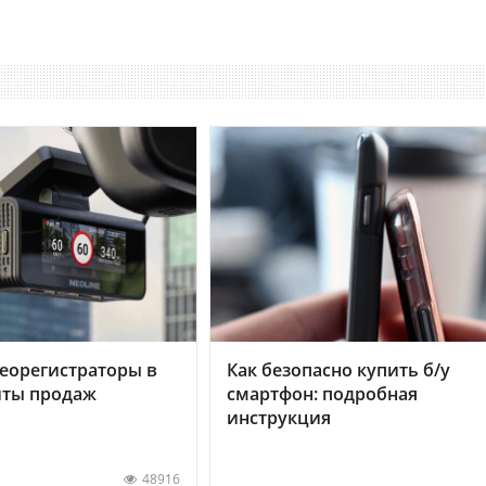
еорегистраторы в
Как безопасно купить б/у
хиты продаж
смартфон: подробная
инструкция
48916