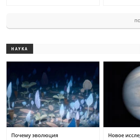
ПО
НАУКА
Почему эволюция
Новое иссле