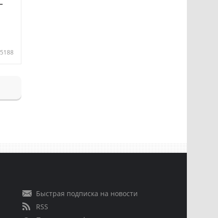
—
5188
Быстрая подписка на новости
RSS