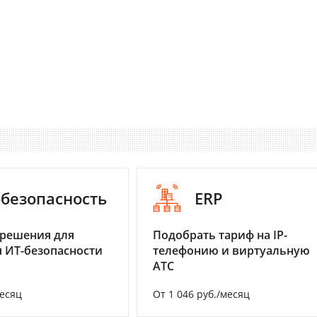
-безопасность
ERP
 решения для
Подобрать тариф на IP-
 ИТ-безопасности
телефонию и виртуальную
АТС
месяц
От 1 046 руб./месяц