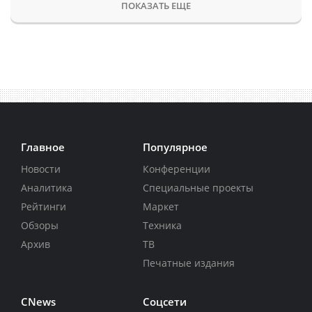
ПОКАЗАТЬ ЕЩЕ
Главное
Популярное
Новости
Конференции
Аналитика
Специальные проекты
Рейтинги
Маркет
Обзоры
Техника
Архив
ТВ
Печатные издания
CNews
Соцсети