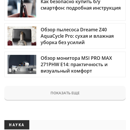
Как безопасно купить б/у
смартфон: подробная инструкция
Обзор пылесоса Dreame Z40
AquaCycle Pro: сухая и влажная
уборка без усилий
Обзор монитора MSI PRO MAX
271PHW E14: практичность и
визуальный комфорт
ПОКАЗАТЬ ЕЩЕ
НАУКА