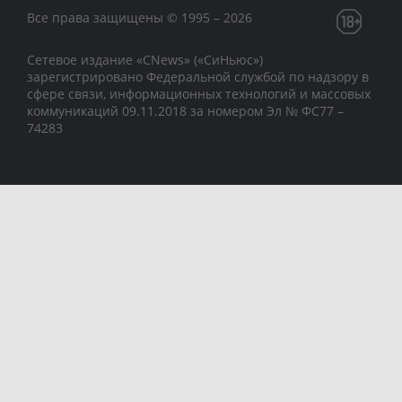
Все права защищены © 1995 – 2026
Сетевое издание «CNews» («СиНьюс»)
зарегистрировано Федеральной службой по надзору в
сфере связи, информационных технологий и массовых
коммуникаций 09.11.2018 за номером Эл № ФС77 –
74283