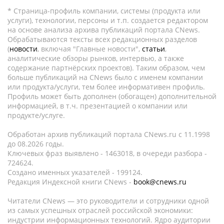
* Страница-профиль компании, системы (продукта или
услуги), технологии, персоны и т.п. создается редактором
на основе анализа архива публикаций портала CNews.
Обрабатываются тексты всех редакционных разделов
(
новости
, включая "Главные новости",
статьи
,
аналитические обзоры рынков, интервью, а также
содержание партнёрских проектов). Таким образом, чем
больше публикаций на CNews было с именем компании
или продукта/услуги, тем более информативен профиль.
Профиль может быть дополнен (обогащен) дополнительной
информацией, в т.ч. презентацией о компании или
продукте/услуге.
Обработан архив публикаций портала CNews.ru c 11.1998
до 08.2026 годы.
Ключевых фраз выявлено - 1463018, в очереди разбора -
724624.
Создано именных указателей - 199124.
Редакция Индексной книги CNews -
book@cnews.ru
Читатели CNews — это руководители и сотрудники одной
из самых успешных отраслей российской экономики:
индустрии информационных технологий. Ядро аудитории