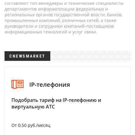
составляют топ-менеджеры и технические специалисты
департаментов информатизации федеральных и
региональных органов государственной власти, банков,
промышленных компаний, розничных сетей, а также
руководители и сотрудники компаний-поставщиков
информационных технологий и услуг связи.
CNEWSMARKET
IP-телефония
Подобрать тариф на IP-телефонию и
виртуальную АТС
От 0.50 руб./месяц