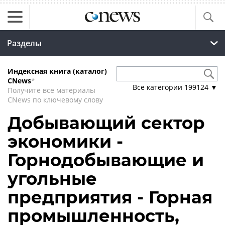
Разделы
Индексная книга (каталог)
CNews
*
Все категории
199124
▼
Получите все материалы
CNews по ключевому слову
Добывающий сектор
экономики -
Горнодобывающие и
угольные
предприятия - Горная
промышленность,