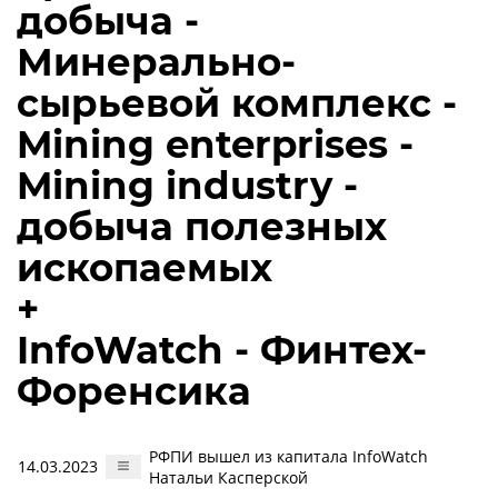
добыча -
Минерально-
сырьевой комплекс -
Mining enterprises -
Mining industry -
добыча полезных
ископаемых
+
InfoWatch - Финтех-
Форенсика
РФПИ вышел из капитала InfoWatch
14.03.2023
Натальи Касперской