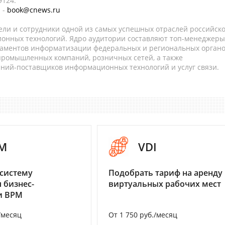
9124.
 -
book@cnews.ru
ели и сотрудники одной из самых успешных отраслей российск
онных технологий. Ядро аудитории составляют топ-менеджеры
таментов информатизации федеральных и региональных орган
 промышленных компаний, розничных сетей, а также
аний-поставщиков информационных технологий и услуг связи.
M
VDI
систему
Подобрать тариф на аренду
 бизнес-
виртуальных рабочих мест
и BPM
/месяц
От 1 750 руб./месяц