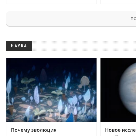
ПО
НАУКА
Почему эволюция
Новое иссле