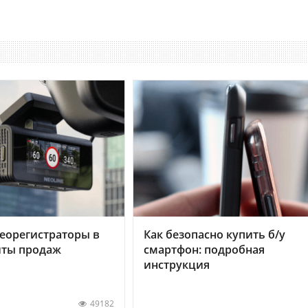
еорегистраторы в
Как безопасно купить б/у
хиты продаж
смартфон: подробная
инструкция
49182