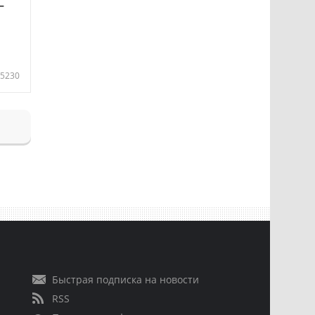
—
5230
Быстрая подписка на новости
RSS