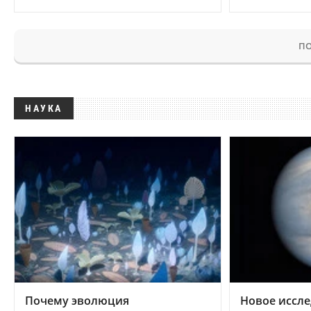
ПО
НАУКА
Почему эволюция
Новое иссле