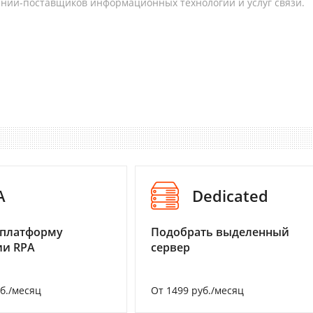
аний-поставщиков информационных технологий и услуг связи.
A
Dedicated
 платформу
Подобрать выделенный
ии RPA
сервер
уб./месяц
От 1499 руб./месяц