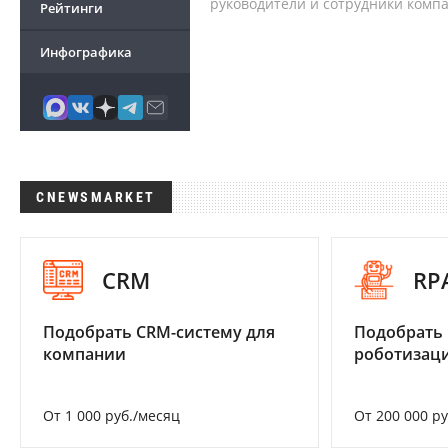
руководители и сотрудники комп
Рейтинги
Инфографика
CNEWSMARKET
CRM
RP
Подобрать CRM-систему для
Подобрать
компании
роботизац
От 1 000 руб./месяц
От 200 000 р