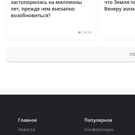
застопорилась на миллионы
что Земля п
лет, прежде чем внезапно
Венеру жиз
возобновиться?
2474
ПО
Главное
Популярное
Новости
Конференции