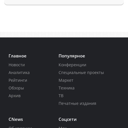
Главное
Популярное
Новости
Конференции
Аналитика
Специальные проекты
Рейтинги
Маркет
Обзоры
Техника
Архив
ТВ
Печатные издания
CNews
Соцсети