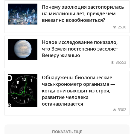
Почему эволюция застопорилась
на миллионы лет, прежде чем
внезапно возобновиться?
2536
Новое исследование показало,
что Земля постепенно заселяет
Венеру жизнью
36553
Обнаружены биологические
часы-хронометр организма —
когда они выходят из строя,
развитие человека
останавливается
5302
ПОКАЗАТЬ ЕЩЕ