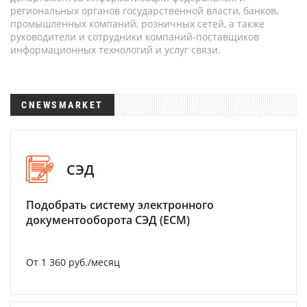
региональных органов государственной власти, банков,
промышленных компаний, розничных сетей, а также
руководители и сотрудники компаний-поставщиков
информационных технологий и услуг связи.
CNEWSMARKET
СЭД
Подобрать систему электронного
документооборота СЭД (ECM)
От 1 360 руб./месяц