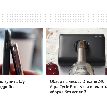
но купить б/у
Обзор пылесоса Dreame Z40
подробная
AquaCycle Pro: сухая и влажн
уборка без усилий