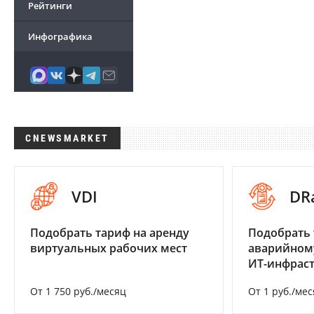
Рейтинги
Инфографика
CNEWSMARKET
VDI
DR
Подобрать тариф на аренду
Подобрать 
виртуальных рабочих мест
аварийном
ИТ-инфрас
От 1 750 руб./месяц
От 1 руб./мес