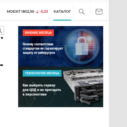
MOEXIT
1802,50
-0,23
КАТАЛОГ
МНЕНИЕ МЕСЯЦА
▼
Почему соответствие
стандартам не гарантирует
защиту от киберугроз
-
ТЕХНОЛОГИЯ МЕСЯЦА
Как выбрать сервер
для ЦОД и не прогадать
в перспективе