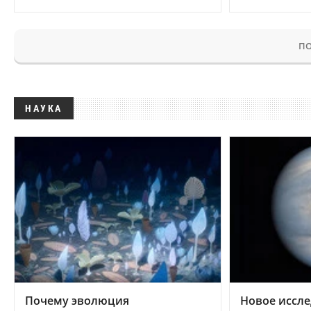
ПО
НАУКА
Почему эволюция
Новое иссле