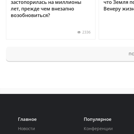
застопорилась на миллионы
что Земля п
лет, прежде чем внезапно
Венеру жиз
возобновиться?
2336
ПО
Главное
Популярное
Новости
Конференции