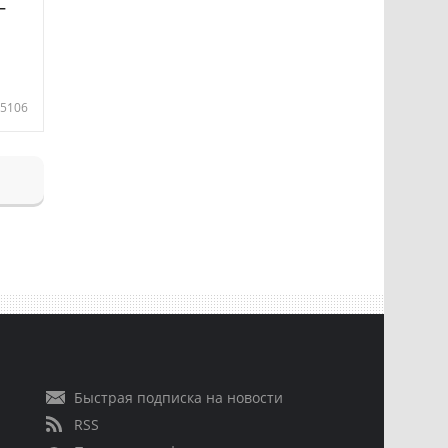
—
5106
Быстрая подписка на новости
RSS