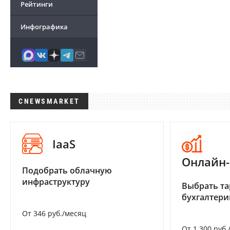
Рейтинги
Инфографика
CNEWSMARKET
IaaS
Онлайн-
Подобрать облачную
инфраструктуру
Выбрать та
бухгалтер
От 346 руб./месяц
От 1 300 руб.