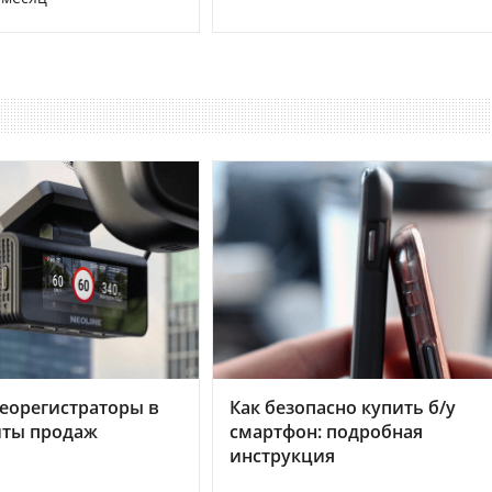
еорегистраторы в
Как безопасно купить б/у
хиты продаж
смартфон: подробная
инструкция