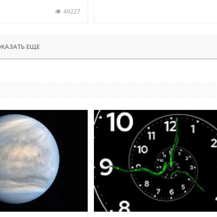
49227
КАЗАТЬ ЕЩЕ