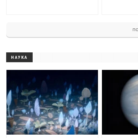
ПО
НАУКА