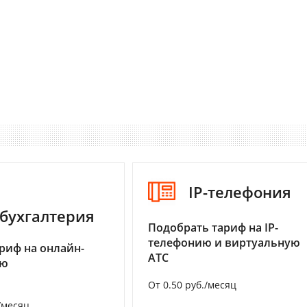
IP-телефония
бухгалтерия
Подобрать тариф на IP-
телефонию и виртуальную
риф на онлайн-
АТС
ию
От 0.50 руб./месяц
/месяц