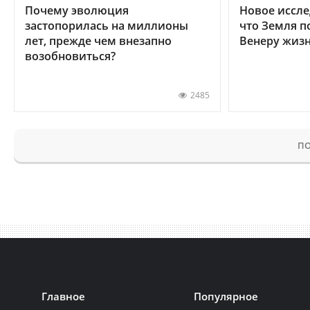
Почему эволюция
Новое иссле
застопорилась на миллионы
что Земля п
лет, прежде чем внезапно
Венеру жиз
возобновиться?
2485
ПО
Главное
Популярное