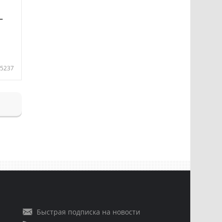
—
5237
Быстрая подписка на новости