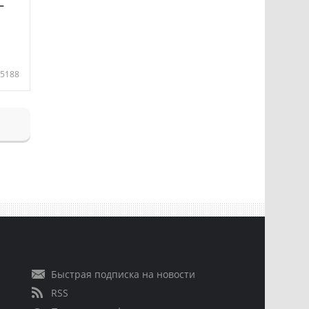
—
5188
Быстрая подписка на новости
RSS