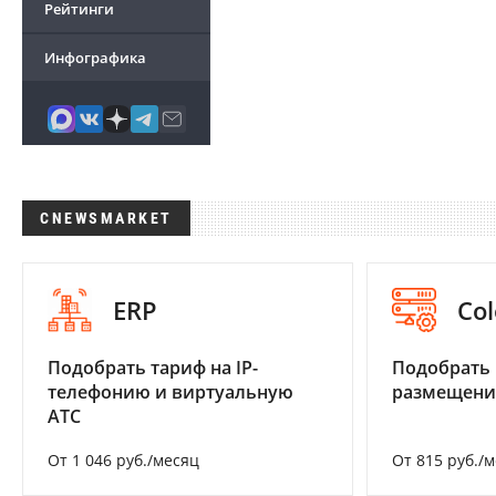
Рейтинги
Инфографика
CNEWSMARKET
ERP
Col
Подобрать тариф на IP-
Подобрать
телефонию и виртуальную
размещени
АТС
От 1 046 руб./месяц
От 815 руб./