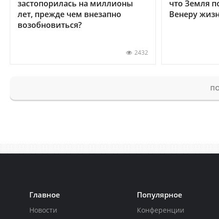
застопорилась на миллионы
что Земля п
лет, прежде чем внезапно
Венеру жиз
возобновиться?
2432
ПО
Главное
Популярное
Новости
Конференции