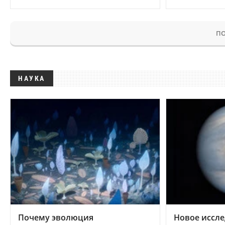
ПО
НАУКА
Почему эволюция
Новое иссле