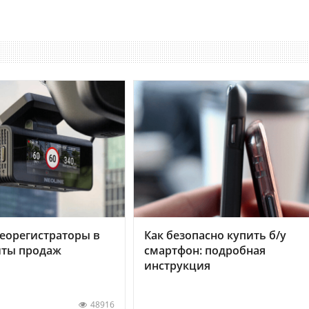
еорегистраторы в
Как безопасно купить б/у
хиты продаж
смартфон: подробная
инструкция
48916