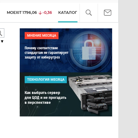
MOEXIT
1796,06
-0,36
КАТАЛОГ
МНЕНИЕ МЕСЯЦА
▼
Почему соответствие
стандартам не гарантирует
защиту от киберугроз
ТЕХНОЛОГИЯ МЕСЯЦА
Как выбрать сервер
для ЦОД и не прогадать
в перспективе