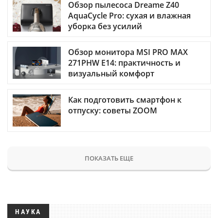
Обзор пылесоса Dreame Z40
AquaCycle Pro: сухая и влажная
уборка без усилий
Обзор монитора MSI PRO MAX
271PHW E14: практичность и
визуальный комфорт
Как подготовить смартфон к
отпуску: советы ZOOM
ПОКАЗАТЬ ЕЩЕ
НАУКА