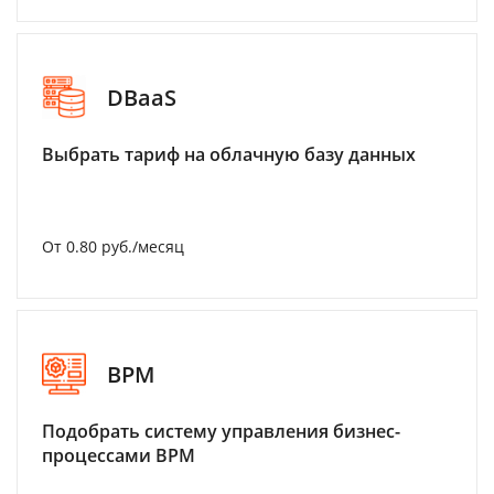
DBaaS
Выбрать тариф на облачную базу данных
От 0.80 руб./месяц
BPM
Подобрать систему управления бизнес-
процессами BPM