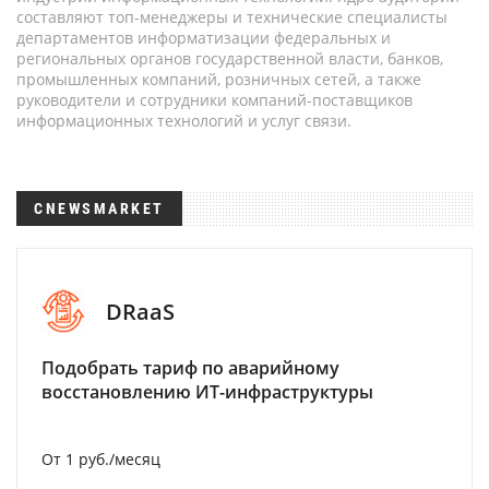
составляют топ-менеджеры и технические специалисты
департаментов информатизации федеральных и
региональных органов государственной власти, банков,
промышленных компаний, розничных сетей, а также
руководители и сотрудники компаний-поставщиков
информационных технологий и услуг связи.
CNEWSMARKET
DRaaS
Подобрать тариф по аварийному
восстановлению ИТ-инфраструктуры
От 1 руб./месяц