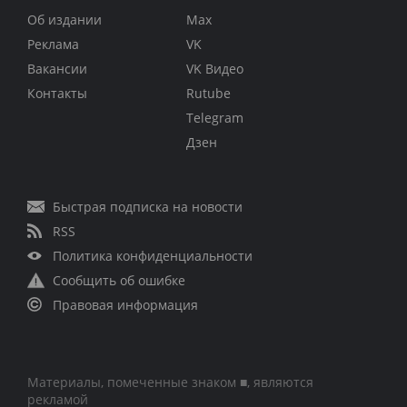
Об издании
Max
Реклама
VK
Вакансии
VK Видео
Контакты
Rutube
Telegram
Дзен
Быстрая подписка на новости
RSS
Политика конфиденциальности
Сообщить об ошибке
Правовая информация
Материалы, помеченные знаком ■, являются
рекламой