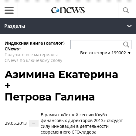
Разделы
Индексная книга (каталог)
CNews
*
Все категории
199002
▼
Получите все материалы
CNews по ключевому слову
Азимина Екатерина
+
Петрова Галина
В рамках «Летней сессии Клуба
финансовых директоров 2013» обсудят
29.05.2013
силу инноваций в деятельности
современного CFO-лидера