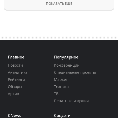
ПОКАЗАТЬ ЕЩЕ
Главное
Популярное
Новости
Конференции
Аналитика
Специальные проекты
Рейтинги
Маркет
Обзоры
Техника
Архив
ТВ
Печатные издания
CNews
Соцсети