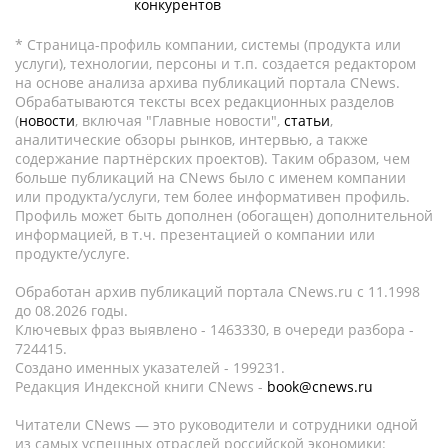
конкурентов
* Страница-профиль компании, системы (продукта или
услуги), технологии, персоны и т.п. создается редактором
на основе анализа архива публикаций портала CNews.
Обрабатываются тексты всех редакционных разделов
(
новости
, включая "Главные новости",
статьи
,
аналитические обзоры рынков, интервью, а также
содержание партнёрских проектов). Таким образом, чем
больше публикаций на CNews было с именем компании
или продукта/услуги, тем более информативен профиль.
Профиль может быть дополнен (обогащен) дополнительной
информацией, в т.ч. презентацией о компании или
продукте/услуге.
Обработан архив публикаций портала CNews.ru c 11.1998
до 08.2026 годы.
Ключевых фраз выявлено - 1463330, в очереди разбора -
724415.
Создано именных указателей - 199231.
Редакция Индексной книги CNews -
book@cnews.ru
Читатели CNews — это руководители и сотрудники одной
из самых успешных отраслей российской экономики: