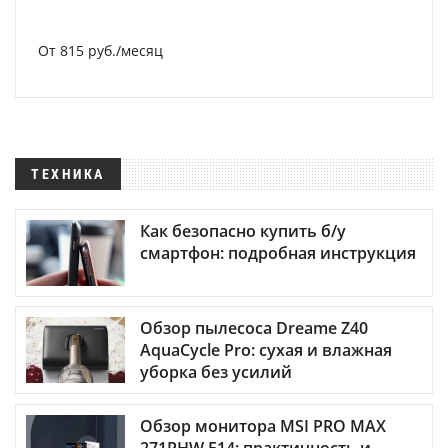
От 815 руб./месяц
ТЕХНИКА
Как безопасно купить б/у
смартфон: подробная инструкция
Обзор пылесоса Dreame Z40
AquaCycle Pro: сухая и влажная
уборка без усилий
Обзор монитора MSI PRO MAX
271PHW E14: практичность и