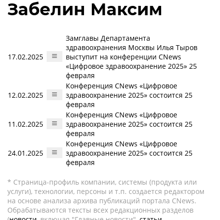
Забелин Максим
Замглавы Департамента
здравоохранения Москвы Илья Тыров
17.02.2025
выступит на конференции CNews
«Цифровое здравоохранение 2025» 25
февраля
Конференция CNews «Цифровое
12.02.2025
здравоохранение 2025» состоится 25
февраля
Конференция CNews «Цифровое
11.02.2025
здравоохранение 2025» состоится 25
февраля
Конференция CNews «Цифровое
24.01.2025
здравоохранение 2025» состоится 25
февраля
* Страница-профиль компании, системы (продукта или
услуги), технологии, персоны и т.п. создается редактором
на основе анализа архива публикаций портала CNews.
Обрабатываются тексты всех редакционных разделов
(
новости
, включая "Главные новости",
статьи
,