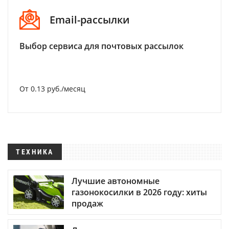
Email-рассылки
Выбор сервиса для почтовых рассылок
От 0.13 руб./месяц
ТЕХНИКА
Лучшие автономные
газонокосилки в 2026 году: хиты
продаж