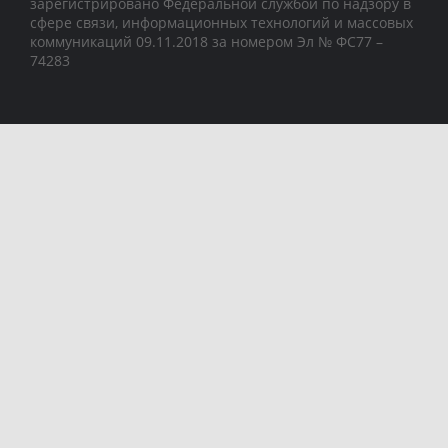
зарегистрировано Федеральной службой по надзору в
сфере связи, информационных технологий и массовых
коммуникаций 09.11.2018 за номером Эл № ФС77 –
74283