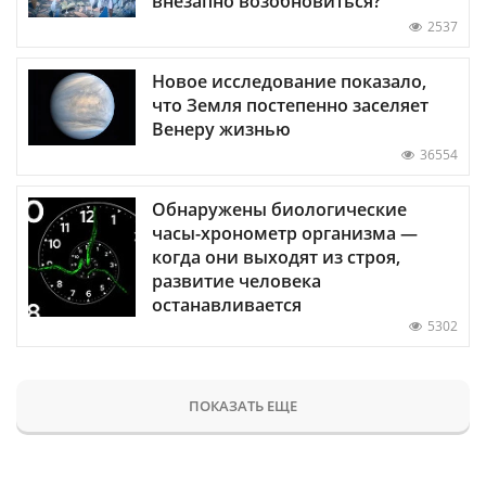
внезапно возобновиться?
2537
Новое исследование показало,
что Земля постепенно заселяет
Венеру жизнью
36554
Обнаружены биологические
часы-хронометр организма —
когда они выходят из строя,
развитие человека
останавливается
5302
ПОКАЗАТЬ ЕЩЕ