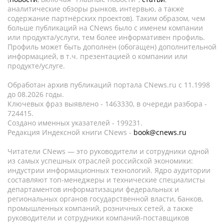
аналитические обзоры рынков, интервью, а также
содержание партнёрских проектов). Таким образом, чем
больше публикаций на CNews было с именем компании
или продукта/услуги, тем более информативен профиль.
Профиль может быть дополнен (обогащен) дополнительной
информацией, в т.ч. презентацией о компании или
продукте/услуге.
Обработан архив публикаций портала CNews.ru c 11.1998
до 08.2026 годы.
Ключевых фраз выявлено - 1463330, в очереди разбора -
724415.
Создано именных указателей - 199231.
Редакция Индексной книги CNews -
book@cnews.ru
Читатели CNews — это руководители и сотрудники одной
из самых успешных отраслей российской экономики:
индустрии информационных технологий. Ядро аудитории
составляют топ-менеджеры и технические специалисты
департаментов информатизации федеральных и
региональных органов государственной власти, банков,
промышленных компаний, розничных сетей, а также
руководители и сотрудники компаний-поставщиков