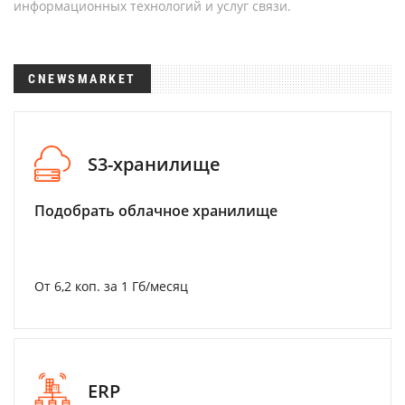
информационных технологий и услуг связи.
CNEWSMARKET
S3-хранилище
Подобрать облачное хранилище
От 6,2 коп. за 1 Гб/месяц
ERP