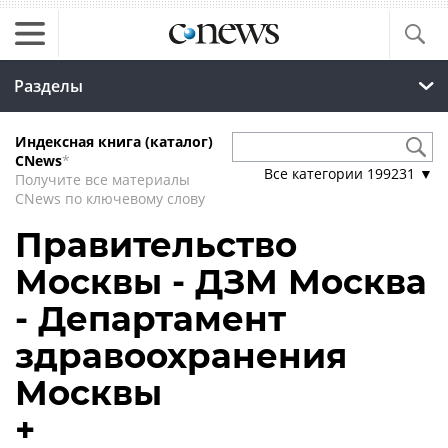
Разделы
Индексная книга (каталог)
CNews
*
Все категории
199231
▼
Получите все материалы
CNews по ключевому слову
Правительство
Москвы - ДЗМ Москва
- Департамент
здравоохранения
Москвы
+