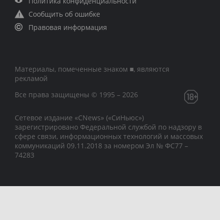
Политика конфиденциальности
Сообщить об ошибке
Правовая информация
Материалы, помеченные знаком ■, являются
рекламой
Все права защищены © 1995 – 2026
Сетевое издание «CNews» («СиНьюс»)
зарегистрировано Федеральной службой по надзору в
сфере связи, информационных технологий и массовых
коммуникаций 09.11.2018 за номером Эл № ФС77 –
74283