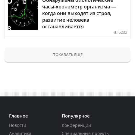
часы-хронометр организма —
когда они выходят из строя,
развитие человека
останавливается
5232
ПОКАЗАТЬ ЕЩЕ
Главное
Популярное
Новости
Конференции
Аналитика
Специальные проекты