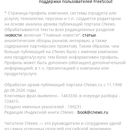
поддержки пользователей FreeScout
* Страница-профиль компании, системы (продукта или
услуги), технологии, персоны и т.п. создается редактором
на основе анализа архива публикаций портала CNews.
Обрабатываются тексты всех редакционных разделов
(
новости
, включая "Главные новости",
статьи
,
аналитические обзоры рынков, интервью, а также
содержание партнёрских проектов). Таким образом, чем
больше публикаций на CNews было с именем компании
или продукта/услуги, тем более информативен профиль.
Профиль может быть дополнен (обогащен) дополнительной
информацией, в т.ч. презентацией о компании или
продукте/услуге.
Обработан архив публикаций портала CNews.ru c 11.1998
до 08.2026 годы.
Ключевых фраз выявлено - 1463330, в очереди разбора -
724415.
Создано именных указателей - 199231.
Редакция Индексной книги CNews -
book@cnews.ru
Читатели CNews — это руководители и сотрудники одной
из самых успешных отраслей российской экономики: