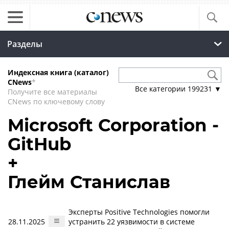
Разделы
Индексная книга (каталог)
CNews
*
Все категории
199231
▼
Получите все материалы
CNews по ключевому слову
Microsoft Corporation -
GitHub
+
Глейм Станислав
Эксперты Positive Technologies помогли
28.11.2025
устранить 22 уязвимости в системе