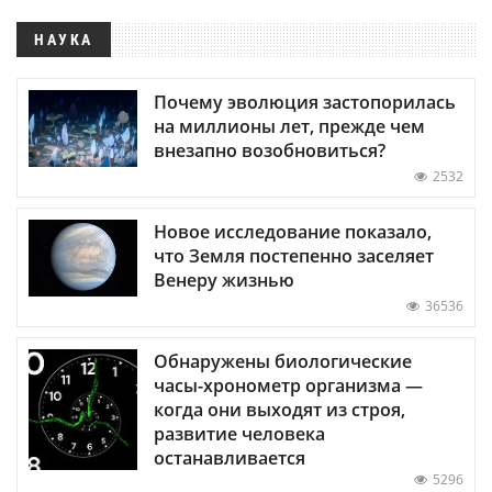
НАУКА
Почему эволюция застопорилась
на миллионы лет, прежде чем
внезапно возобновиться?
2532
Новое исследование показало,
что Земля постепенно заселяет
Венеру жизнью
36536
Обнаружены биологические
часы-хронометр организма —
когда они выходят из строя,
развитие человека
останавливается
5296