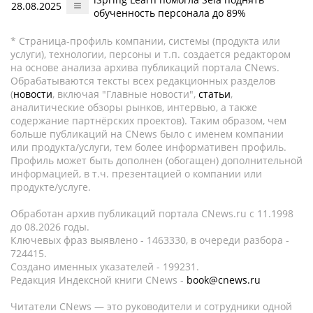
28.08.2025
обученность персонала до 89%
* Страница-профиль компании, системы (продукта или
услуги), технологии, персоны и т.п. создается редактором
на основе анализа архива публикаций портала CNews.
Обрабатываются тексты всех редакционных разделов
(
новости
, включая "Главные новости",
статьи
,
аналитические обзоры рынков, интервью, а также
содержание партнёрских проектов). Таким образом, чем
больше публикаций на CNews было с именем компании
или продукта/услуги, тем более информативен профиль.
Профиль может быть дополнен (обогащен) дополнительной
информацией, в т.ч. презентацией о компании или
продукте/услуге.
Обработан архив публикаций портала CNews.ru c 11.1998
до 08.2026 годы.
Ключевых фраз выявлено - 1463330, в очереди разбора -
724415.
Создано именных указателей - 199231.
Редакция Индексной книги CNews -
book@cnews.ru
Читатели CNews — это руководители и сотрудники одной