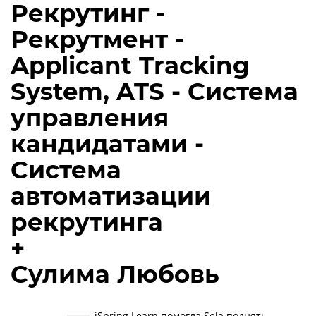
Рекрутинг -
Рекрутмент -
Applicant Tracking
System, ATS - Система
управления
кандидатами -
Система
автоматизации
рекрутинга
+
Сулима Любовь
iSpring Learn помогла Sela поднять