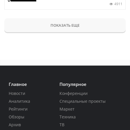
4911
ПОКАЗАТЬ ЕЩЕ
Главное
Популярное
Новости
Конференции
Аналитика
Специальные проекты
Рейтинги
Маркет
Обзоры
Техника
Архив
ТВ