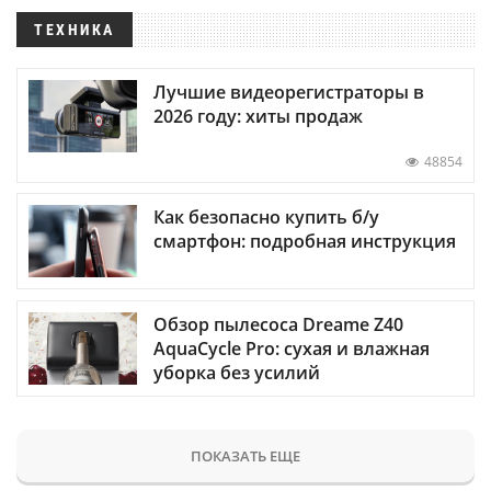
ТЕХНИКА
Лучшие видеорегистраторы в
2026 году: хиты продаж
48854
Как безопасно купить б/у
смартфон: подробная инструкция
Обзор пылесоса Dreame Z40
AquaCycle Pro: сухая и влажная
уборка без усилий
ПОКАЗАТЬ ЕЩЕ