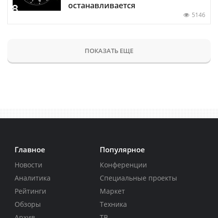
останавливается
5146
ПОКАЗАТЬ ЕЩЕ
Главное
Популярное
Новости
Конференции
Аналитика
Специальные проекты
Рейтинги
Маркет
Обзоры
Техника
Архив
ТВ