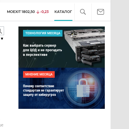
MOEXIT
1802,50
-0,23
КАТАЛОГ
ТЕХНОЛОГИЯ МЕСЯЦА
▼
Как выбрать сервер
для ЦОД и не прогадать
в перспективе
МНЕНИЕ МЕСЯЦА
Почему соответствие
стандартам не гарантирует
защиту от киберугроз
е
ше