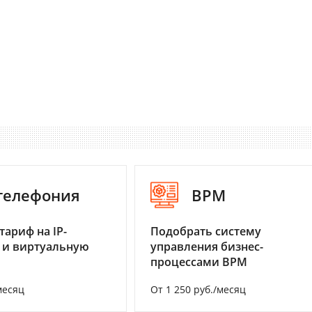
-телефония
BPM
тариф на IP-
Подобрать систему
 и виртуальную
управления бизнес-
процессами BPM
месяц
От 1 250 руб./месяц