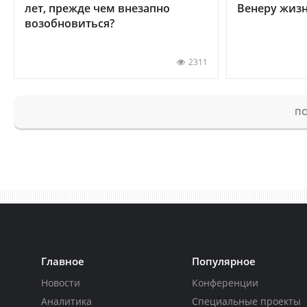
лет, прежде чем внезапно
Венеру жиз
возобновиться?
2311
ПО
Главное
Популярное
Новости
Конференции
Аналитика
Специальные проекты