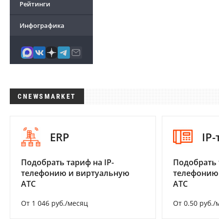
Рейтинги
Инфографика
CNEWSMARKET
ERP
IP
Подобрать тариф на IP-
Подобрать 
телефонию и виртуальную
телефонию
АТС
АТС
От 1 046 руб./месяц
От 0.50 руб./