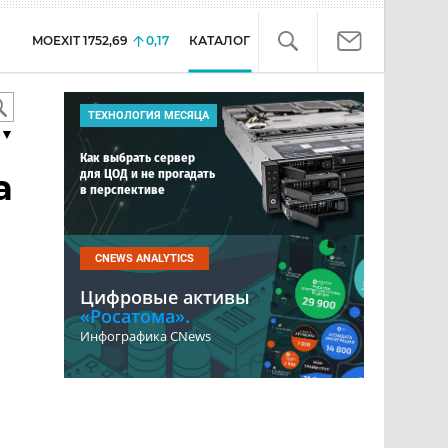
MOEXIT
1752,69
0,17
КАТАЛОГ
ТЕХНОЛОГИЯ МЕСЯЦА
▼
Как выбрать сервер
для ЦОД и не прогадать
а
в перспективе
CNEWS ANALYTICS
Цифровые активы
«Росатома».
Инфографика CNews