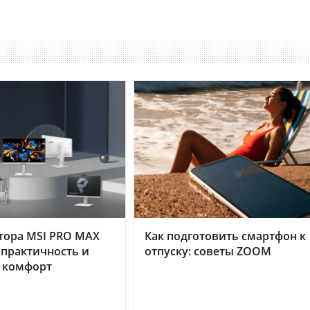
тора MSI PRO MAX
Как подготовить смартфон к
 практичность и
отпуску: советы ZOOM
 комфорт