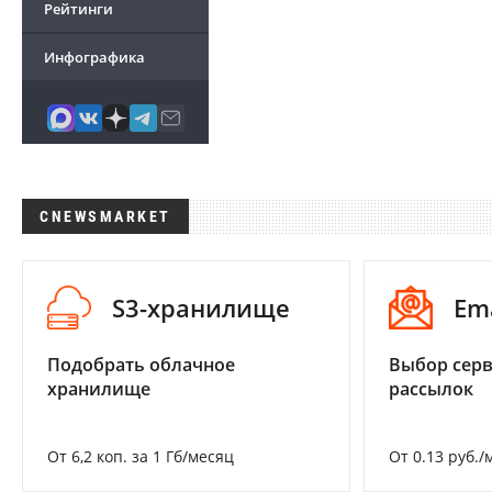
Рейтинги
Инфографика
CNEWSMARKET
S3-хранилище
Em
Подобрать облачное
Выбор серв
хранилище
рассылок
От 6,2 коп. за 1 Гб/месяц
От 0.13 руб./