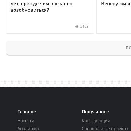
лет, прежде чем внезапно
Венеру жиз
возобновиться?
2128
ПО
Главное
Популярное
Новости
Конференции
Аналитика
Специальные проекты