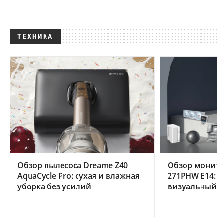
ТЕХНИКА
Обзор пылесоса Dreame Z40
Обзор мони
AquaCycle Pro: сухая и влажная
271PHW E14:
уборка без усилий
визуальный