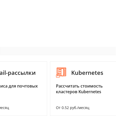
ail-рассылки
Kubernetes
иса для почтовых
Рассчитать стоимость
кластеров Kubernetes
месяц
От 0.52 руб./месяц