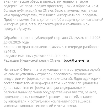
аналитические обзоры рынков, интервью, а также
содержание партнёрских проектов). Таким образом, чем
больше публикаций на CNews было с именем компании
или продукта/услуги, тем более информативен профиль.
Профиль может быть дополнен (обогащен) дополнительной
информацией, в т.ч. презентацией о компании или
продукте/услуге.
Обработан архив публикаций портала CNews.ru c 11.1998
до 08.2026 годы.
Ключевых фраз выявлено - 1463328, в очереди разбора -
724413.
Создано именных указателей - 199231.
Редакция Индексной книги CNews -
book@cnews.ru
Читатели CNews — это руководители и сотрудники одной
из самых успешных отраслей российской экономики:
индустрии информационных технологий. Ядро аудитории
составляют топ-менеджеры и технические специалисты
департаментов информатизации федеральных и
региональных органов государственной власти, банков,
промышленных компаний, розничных сетей, а также
руководители и сотрудники компаний-поставщиков
информационных технологий и услуг связи.