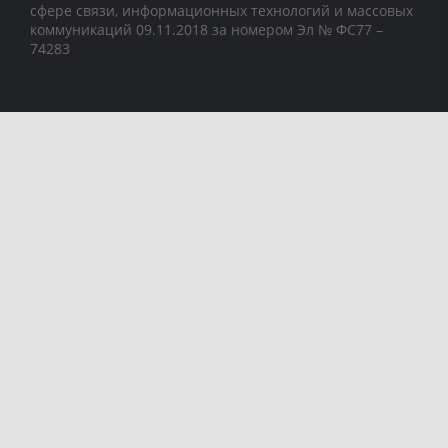
сфере связи, информационных технологий и массовых
коммуникаций 09.11.2018 за номером Эл № ФС77 –
74283