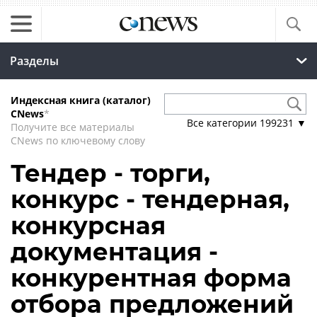
Разделы
Индексная книга (каталог)
CNews
*
Все категории
199231
▼
Получите все материалы
CNews по ключевому слову
Тендер - торги,
конкурс - тендерная,
конкурсная
документация -
конкурентная форма
отбора предложений