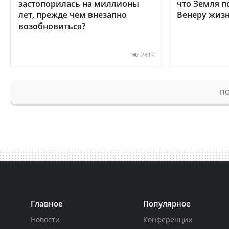
застопорилась на миллионы
что Земля п
лет, прежде чем внезапно
Венеру жиз
возобновиться?
2419
ПО
Главное
Популярное
Новости
Конференции