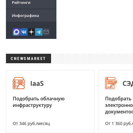
Рейтинги
Инфографика
CNEWSMARKET
IaaS
СЭ
Подобрать облачную
Подобрать 
инфраструктуру
электронно
документоо
От 346 руб./месяц
От 1 360 руб.