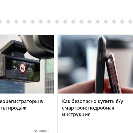
еорегистраторы в
Как безопасно купить б/у
хиты продаж
смартфон: подробная
инструкция
48883