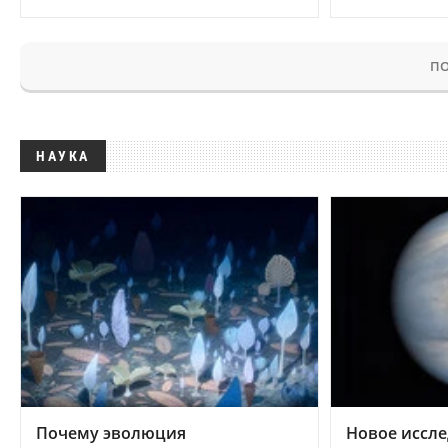
ПО
НАУКА
Почему эволюция
Новое иссле