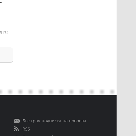
—
5174
Быстрая подписка на новости
RSS