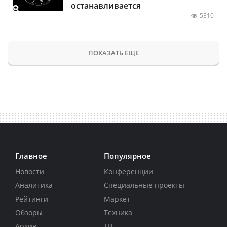
останавливается
5310
ПОКАЗАТЬ ЕЩЕ
Главное
Популярное
Новости
Конференции
Аналитика
Специальные проекты
Рейтинги
Маркет
Обзоры
Техника
Архив
ТВ