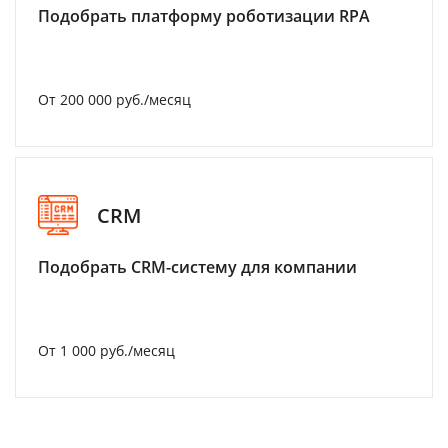
Подобрать платформу роботизации RPA
От 200 000 руб./месяц
CRM
Подобрать CRM-систему для компании
От 1 000 руб./месяц