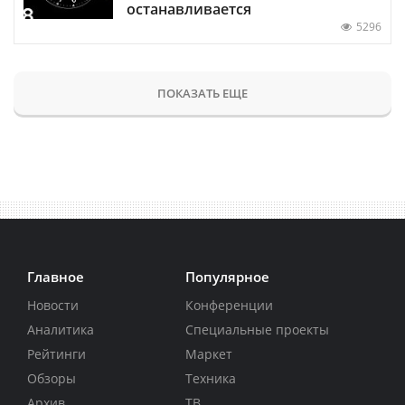
останавливается
5296
ПОКАЗАТЬ ЕЩЕ
Главное
Популярное
Новости
Конференции
Аналитика
Специальные проекты
Рейтинги
Маркет
Обзоры
Техника
Архив
ТВ