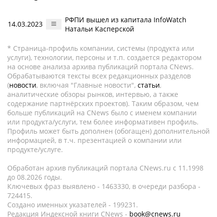
РФПИ вышел из капитала InfoWatch
14.03.2023
Натальи Касперской
* Страница-профиль компании, системы (продукта или
услуги), технологии, персоны и т.п. создается редактором
на основе анализа архива публикаций портала CNews.
Обрабатываются тексты всех редакционных разделов
(
новости
, включая "Главные новости",
статьи
,
аналитические обзоры рынков, интервью, а также
содержание партнёрских проектов). Таким образом, чем
больше публикаций на CNews было с именем компании
или продукта/услуги, тем более информативен профиль.
Профиль может быть дополнен (обогащен) дополнительной
информацией, в т.ч. презентацией о компании или
продукте/услуге.
Обработан архив публикаций портала CNews.ru c 11.1998
до 08.2026 годы.
Ключевых фраз выявлено - 1463330, в очереди разбора -
724415.
Создано именных указателей - 199231.
Редакция Индексной книги CNews -
book@cnews.ru