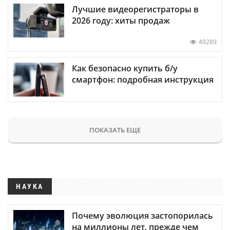
Лучшие видеорегистраторы в
2026 году: хиты продаж
49289
Как безопасно купить б/у
смартфон: подробная инструкция
ПОКАЗАТЬ ЕЩЕ
НАУКА
Почему эволюция застопорилась
на миллионы лет, прежде чем