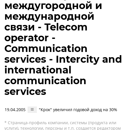
междугородной и
международной
связи - Telecom
operator -
Communication
services - Intercity and
international
communication
services
19.04.2005
"Крок" увеличил годовой доход на 30%
* Страница-профиль компании, системы (продукта или
услуги), технологии, персоны и т.п. создается редактором