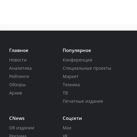
Главное
Популярное
Новости
Конференции
Аналитика
Специальные проекты
Рейтинги
Маркет
Обзоры
Техника
Архив
ТВ
Печатные издания
CNews
Соцсети
Об издании
Max
Реклама
VK