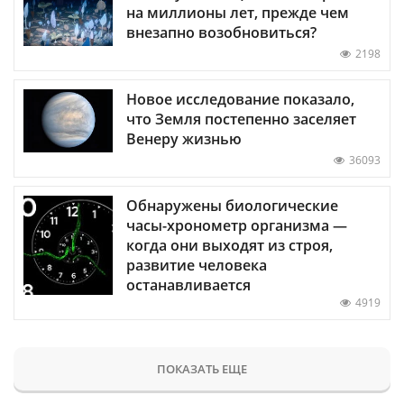
на миллионы лет, прежде чем
внезапно возобновиться?
2198
Новое исследование показало,
что Земля постепенно заселяет
Венеру жизнью
36093
Обнаружены биологические
часы-хронометр организма —
когда они выходят из строя,
развитие человека
останавливается
4919
ПОКАЗАТЬ ЕЩЕ