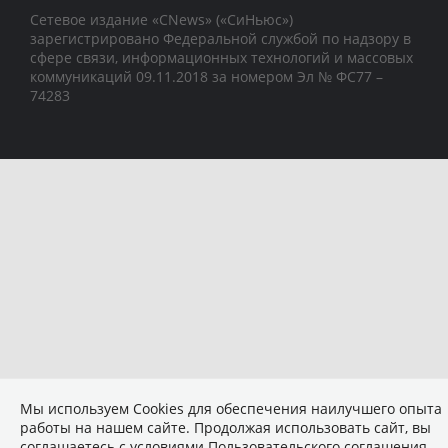
Сетевое издание «CNews» («СиНьюс»)
зарегистрировано Федеральной службой по надзору в
сфере связи, информационных технологий и массовых
коммуникаций 09.11.2018 за номером Эл № ФС77 –
74283
Мы используем Сookies для обеспечения наилучшего опыта
работы на нашем сайте. Продолжая использовать сайт, вы
соглашаетесь с условиями
Пользовательского соглашения
.