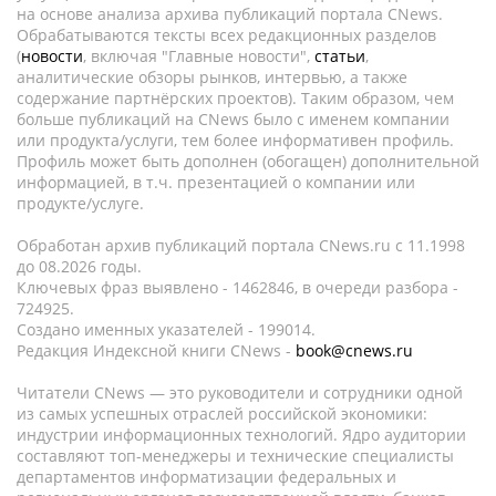
на основе анализа архива публикаций портала CNews.
Обрабатываются тексты всех редакционных разделов
(
новости
, включая "Главные новости",
статьи
,
аналитические обзоры рынков, интервью, а также
содержание партнёрских проектов). Таким образом, чем
больше публикаций на CNews было с именем компании
или продукта/услуги, тем более информативен профиль.
Профиль может быть дополнен (обогащен) дополнительной
информацией, в т.ч. презентацией о компании или
продукте/услуге.
Обработан архив публикаций портала CNews.ru c 11.1998
до 08.2026 годы.
Ключевых фраз выявлено - 1462846, в очереди разбора -
724925.
Создано именных указателей - 199014.
Редакция Индексной книги CNews -
book@cnews.ru
Читатели CNews — это руководители и сотрудники одной
из самых успешных отраслей российской экономики:
индустрии информационных технологий. Ядро аудитории
составляют топ-менеджеры и технические специалисты
департаментов информатизации федеральных и