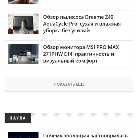
Обзор пылесоса Dreame Z40
AquaCycle Pro: сухая и влажная
уборка без усилий
Обзор монитора MSI PRO MAX
271PHW E14: практичность и
визуальный комфорт
ПОКАЗАТЬ ЕЩЕ
НАУКА
Почему эволюция застопорилась