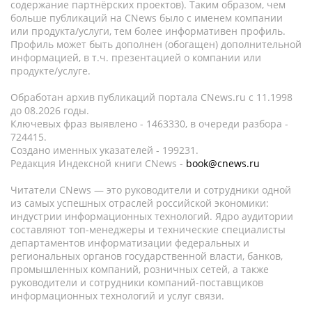
содержание партнёрских проектов). Таким образом, чем
больше публикаций на CNews было с именем компании
или продукта/услуги, тем более информативен профиль.
Профиль может быть дополнен (обогащен) дополнительной
информацией, в т.ч. презентацией о компании или
продукте/услуге.
Обработан архив публикаций портала CNews.ru c 11.1998
до 08.2026 годы.
Ключевых фраз выявлено - 1463330, в очереди разбора -
724415.
Создано именных указателей - 199231.
Редакция Индексной книги CNews -
book@cnews.ru
Читатели CNews — это руководители и сотрудники одной
из самых успешных отраслей российской экономики:
индустрии информационных технологий. Ядро аудитории
составляют топ-менеджеры и технические специалисты
департаментов информатизации федеральных и
региональных органов государственной власти, банков,
промышленных компаний, розничных сетей, а также
руководители и сотрудники компаний-поставщиков
информационных технологий и услуг связи.