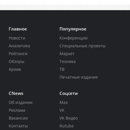
Главное
Популярное
Новости
Конференции
Аналитика
Специальные проекты
Рейтинги
Маркет
Обзоры
Техника
Архив
ТВ
Печатные издания
CNews
Соцсети
Об издании
Max
Реклама
VK
Вакансии
VK Видео
Контакты
Rutube