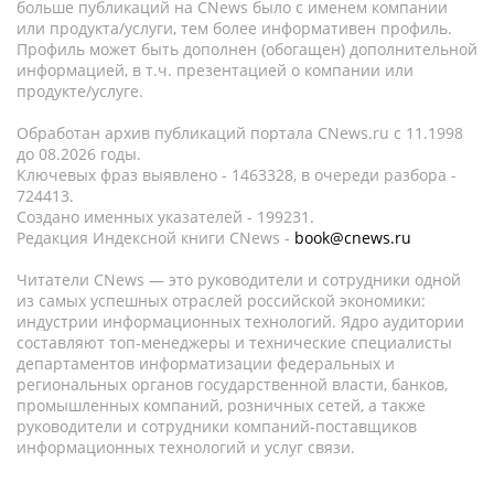
больше публикаций на CNews было с именем компании
или продукта/услуги, тем более информативен профиль.
Профиль может быть дополнен (обогащен) дополнительной
информацией, в т.ч. презентацией о компании или
продукте/услуге.
Обработан архив публикаций портала CNews.ru c 11.1998
до 08.2026 годы.
Ключевых фраз выявлено - 1463328, в очереди разбора -
724413.
Создано именных указателей - 199231.
Редакция Индексной книги CNews -
book@cnews.ru
Читатели CNews — это руководители и сотрудники одной
из самых успешных отраслей российской экономики:
индустрии информационных технологий. Ядро аудитории
составляют топ-менеджеры и технические специалисты
департаментов информатизации федеральных и
региональных органов государственной власти, банков,
промышленных компаний, розничных сетей, а также
руководители и сотрудники компаний-поставщиков
информационных технологий и услуг связи.