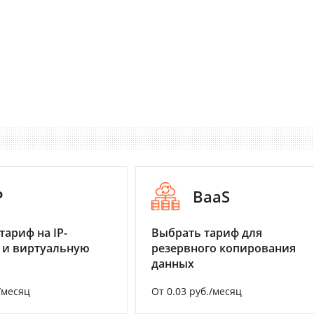
P
BaaS
тариф на IP-
Выбрать тариф для
 и виртуальную
резервного копирования
данных
/месяц
От 0.03 руб./месяц