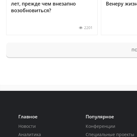
лет, прежде чем внезапно
Венеру жиз
возобновиться?
2201
ПО
Главное
Популярное
Новости
Конференции
Аналитика
Специальные проекты