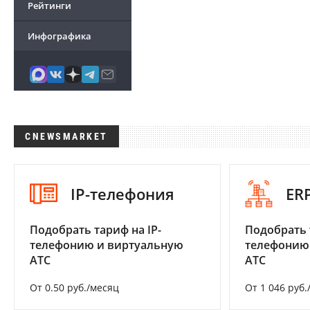
Рейтинги
Инфографика
CNEWSMARKET
IP-телефония
ER
Подобрать тариф на IP-
Подобрать 
телефонию и виртуальную
телефонию
АТС
АТС
От 0.50 руб./месяц
От 1 046 руб.