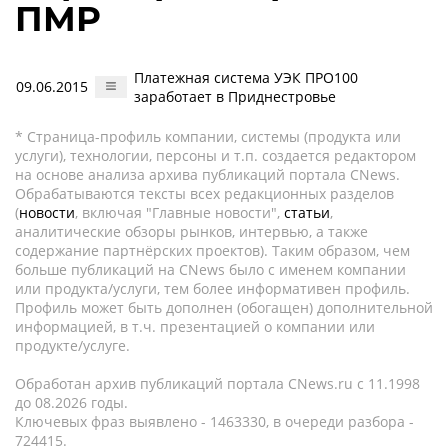
ПМР
Платежная система УЭК ПРО100
09.06.2015
заработает в Приднестровье
* Страница-профиль компании, системы (продукта или
услуги), технологии, персоны и т.п. создается редактором
на основе анализа архива публикаций портала CNews.
Обрабатываются тексты всех редакционных разделов
(
новости
, включая "Главные новости",
статьи
,
аналитические обзоры рынков, интервью, а также
содержание партнёрских проектов). Таким образом, чем
больше публикаций на CNews было с именем компании
или продукта/услуги, тем более информативен профиль.
Профиль может быть дополнен (обогащен) дополнительной
информацией, в т.ч. презентацией о компании или
продукте/услуге.
Обработан архив публикаций портала CNews.ru c 11.1998
до 08.2026 годы.
Ключевых фраз выявлено - 1463330, в очереди разбора -
724415.