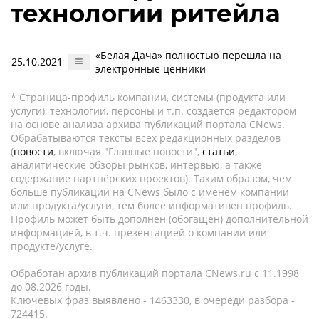
технологии ритейла
«Белая Дача» полностью перешла на
25.10.2021
электронные ценники
* Страница-профиль компании, системы (продукта или
услуги), технологии, персоны и т.п. создается редактором
на основе анализа архива публикаций портала CNews.
Обрабатываются тексты всех редакционных разделов
(
новости
, включая "Главные новости",
статьи
,
аналитические обзоры рынков, интервью, а также
содержание партнёрских проектов). Таким образом, чем
больше публикаций на CNews было с именем компании
или продукта/услуги, тем более информативен профиль.
Профиль может быть дополнен (обогащен) дополнительной
информацией, в т.ч. презентацией о компании или
продукте/услуге.
Обработан архив публикаций портала CNews.ru c 11.1998
до 08.2026 годы.
Ключевых фраз выявлено - 1463330, в очереди разбора -
724415.