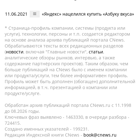
11.06.2021
«Яндекс» нацелился купить «Азбуку вкуса»
* Страница-профиль компании, системы (продукта или
услуги), технологии, персоны и т.п. создается редактором
на основе анализа архива публикаций портала CNews.
Обрабатываются тексты всех редакционных разделов
(
новости
, включая "Главные новости",
статьи
,
аналитические обзоры рынков, интервью, а также
содержание партнёрских проектов). Таким образом, чем
больше публикаций на CNews было с именем компании
или продукта/услуги, тем более информативен профиль.
Профиль может быть дополнен (обогащен) дополнительной
информацией, в т.ч. презентацией о компании или
продукте/услуге.
Обработан архив публикаций портала CNews.ru c 11.1998
до 08.2026 годы.
Ключевых фраз выявлено - 1463330, в очереди разбора -
724415.
Создано именных указателей - 199231.
Редакция Индексной книги CNews -
book@cnews.ru