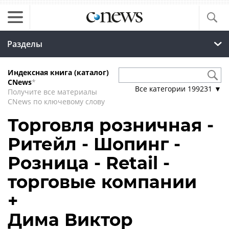
Разделы
Индексная книга (каталог)
CNews
*
Все категории
199231
▼
Получите все материалы
CNews по ключевому слову
Торговля розничная -
Ритейл - Шопинг -
Розница - Retail -
торговые компании
+
Дима Виктор