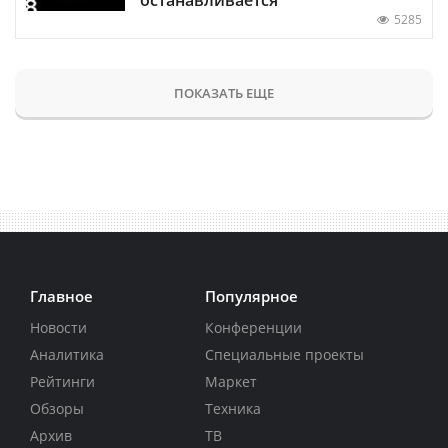
5285
ПОКАЗАТЬ ЕЩЕ
Главное
Популярное
Новости
Конференции
Аналитика
Специальные проекты
Рейтинги
Маркет
Обзоры
Техника
Архив
ТВ