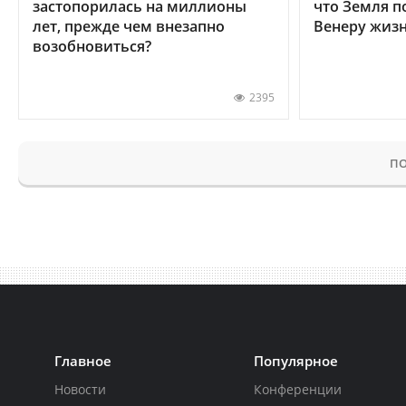
застопорилась на миллионы
что Земля п
лет, прежде чем внезапно
Венеру жиз
возобновиться?
2395
ПО
Главное
Популярное
Новости
Конференции