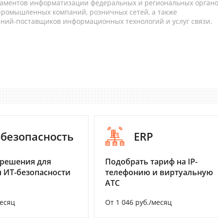
таментов информатизации федеральных и региональных орган
 промышленных компаний, розничных сетей, а также
аний-поставщиков информационных технологий и услуг связи.
-безопасность
ERP
 решения для
Подобрать тариф на IP-
 ИТ-безопасности
телефонию и виртуальную
АТС
месяц
От 1 046 руб./месяц