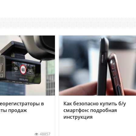
еорегистраторы в
Как безопасно купить б/у
хиты продаж
смартфон: подробная
инструкция
48857