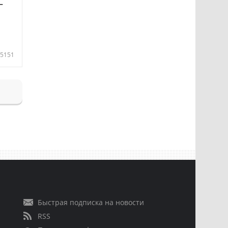
—
5151
Быстрая подписка на новости
RSS