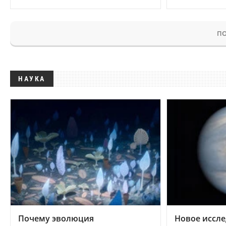
ПО
НАУКА
Почему эволюция
Новое иссле