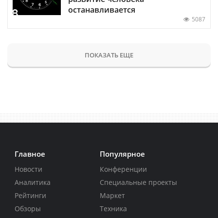
останавливается
5087
ПОКАЗАТЬ ЕЩЕ
Главное
Популярное
Новости
Конференции
Аналитика
Специальные проекты
Рейтинги
Маркет
Обзоры
Техника