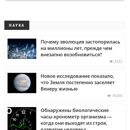
НАУКА
Почему эволюция застопорилась
на миллионы лет, прежде чем
внезапно возобновиться?
2322
Новое исследование показало,
что Земля постепенно заселяет
Венеру жизнью
36266
Обнаружены биологические
часы-хронометр организма —
когда они выходят из строя,
развитие человека