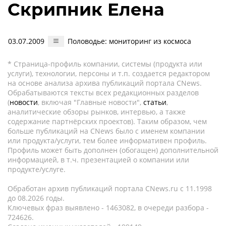
Скрипник Елена
03.07.2009
Половодье: мониторинг из космоса
* Страница-профиль компании, системы (продукта или
услуги), технологии, персоны и т.п. создается редактором
на основе анализа архива публикаций портала CNews.
Обрабатываются тексты всех редакционных разделов
(
новости
, включая "Главные новости",
статьи
,
аналитические обзоры рынков, интервью, а также
содержание партнёрских проектов). Таким образом, чем
больше публикаций на CNews было с именем компании
или продукта/услуги, тем более информативен профиль.
Профиль может быть дополнен (обогащен) дополнительной
информацией, в т.ч. презентацией о компании или
продукте/услуге.
Обработан архив публикаций портала CNews.ru c 11.1998
до 08.2026 годы.
Ключевых фраз выявлено - 1463082, в очереди разбора -
724626.