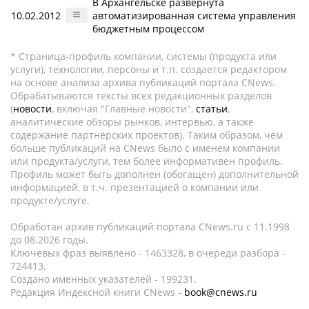
В Архангельске развернута
10.02.2012
автоматизированная система управления
бюджетным процессом
* Страница-профиль компании, системы (продукта или
услуги), технологии, персоны и т.п. создается редактором
на основе анализа архива публикаций портала CNews.
Обрабатываются тексты всех редакционных разделов
(
новости
, включая "Главные новости",
статьи
,
аналитические обзоры рынков, интервью, а также
содержание партнёрских проектов). Таким образом, чем
больше публикаций на CNews было с именем компании
или продукта/услуги, тем более информативен профиль.
Профиль может быть дополнен (обогащен) дополнительной
информацией, в т.ч. презентацией о компании или
продукте/услуге.
Обработан архив публикаций портала CNews.ru c 11.1998
до 08.2026 годы.
Ключевых фраз выявлено - 1463328, в очереди разбора -
724413.
Создано именных указателей - 199231.
Редакция Индексной книги CNews -
book@cnews.ru