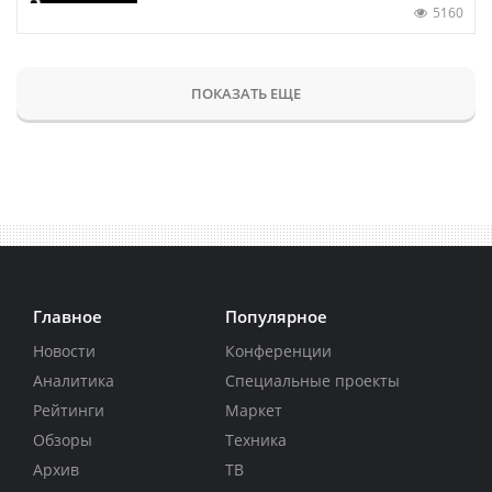
5160
ПОКАЗАТЬ ЕЩЕ
Главное
Популярное
Новости
Конференции
Аналитика
Специальные проекты
Рейтинги
Маркет
Обзоры
Техника
Архив
ТВ