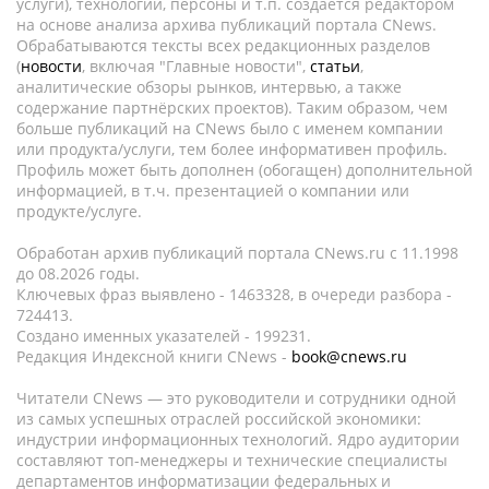
услуги), технологии, персоны и т.п. создается редактором
на основе анализа архива публикаций портала CNews.
Обрабатываются тексты всех редакционных разделов
(
новости
, включая "Главные новости",
статьи
,
аналитические обзоры рынков, интервью, а также
содержание партнёрских проектов). Таким образом, чем
больше публикаций на CNews было с именем компании
или продукта/услуги, тем более информативен профиль.
Профиль может быть дополнен (обогащен) дополнительной
информацией, в т.ч. презентацией о компании или
продукте/услуге.
Обработан архив публикаций портала CNews.ru c 11.1998
до 08.2026 годы.
Ключевых фраз выявлено - 1463328, в очереди разбора -
724413.
Создано именных указателей - 199231.
Редакция Индексной книги CNews -
book@cnews.ru
Читатели CNews — это руководители и сотрудники одной
из самых успешных отраслей российской экономики:
индустрии информационных технологий. Ядро аудитории
составляют топ-менеджеры и технические специалисты
департаментов информатизации федеральных и