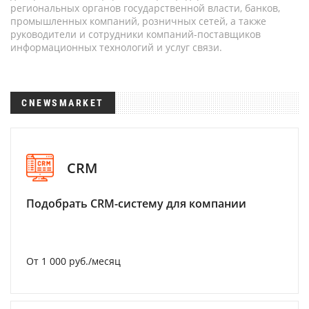
региональных органов государственной власти, банков,
промышленных компаний, розничных сетей, а также
руководители и сотрудники компаний-поставщиков
информационных технологий и услуг связи.
CNEWSMARKET
CRM
Подобрать CRM-систему для компании
От 1 000 руб./месяц