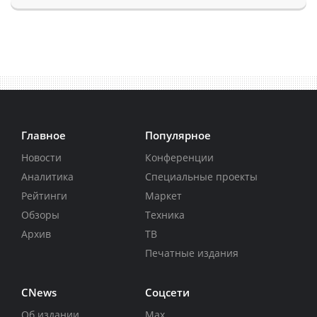
Главное
Популярное
Новости
Конференции
Аналитика
Специальные проекты
Рейтинги
Маркет
Обзоры
Техника
Архив
ТВ
Печатные издания
CNews
Соцсети
Об издании
Max