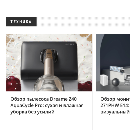
ТЕХНИКА
Обзор пылесоса Dreame Z40
Обзор мони
AquaCycle Pro: сухая и влажная
271PHW E14:
уборка без усилий
визуальный