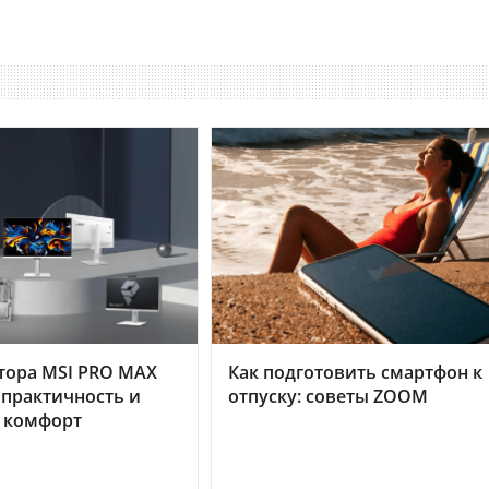
тора MSI PRO MAX
Как подготовить смартфон к
 практичность и
отпуску: советы ZOOM
 комфорт