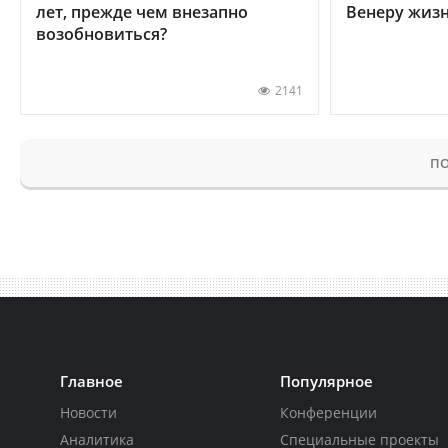
лет, прежде чем внезапно
Венеру жиз
возобновиться?
2141
ПО
Главное
Популярное
Новости
Конференции
Аналитика
Специальные проекты