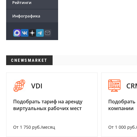
Рейтинги
Инфографика
CNEWSMARKET
VDI
CR
Подобрать тариф на аренду
Подобрать 
виртуальных рабочих мест
компании
От 1 750 руб./месяц
От 1 000 руб.