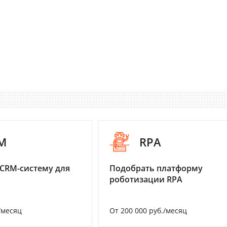
M
RPA
CRM-систему для
Подобрать платформу
роботизации RPA
/месяц
От 200 000 руб./месяц