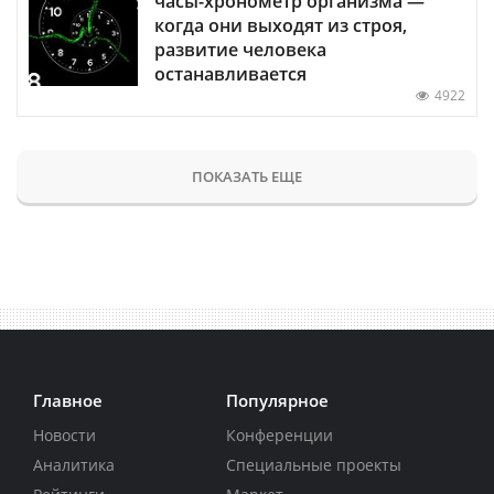
часы-хронометр организма —
когда они выходят из строя,
развитие человека
останавливается
4922
ПОКАЗАТЬ ЕЩЕ
Главное
Популярное
Новости
Конференции
Аналитика
Специальные проекты