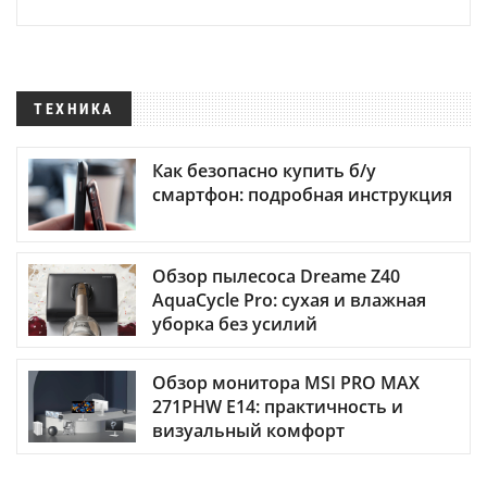
ТЕХНИКА
Как безопасно купить б/у
смартфон: подробная инструкция
Обзор пылесоса Dreame Z40
AquaCycle Pro: сухая и влажная
уборка без усилий
Обзор монитора MSI PRO MAX
271PHW E14: практичность и
визуальный комфорт