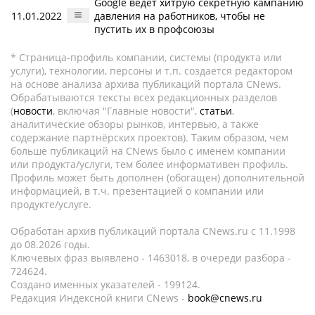
Google ведет хитрую секретную кампанию
11.01.2022
давления на работников, чтобы не
пустить их в профсоюзы
* Страница-профиль компании, системы (продукта или
услуги), технологии, персоны и т.п. создается редактором
на основе анализа архива публикаций портала CNews.
Обрабатываются тексты всех редакционных разделов
(
новости
, включая "Главные новости",
статьи
,
аналитические обзоры рынков, интервью, а также
содержание партнёрских проектов). Таким образом, чем
больше публикаций на CNews было с именем компании
или продукта/услуги, тем более информативен профиль.
Профиль может быть дополнен (обогащен) дополнительной
информацией, в т.ч. презентацией о компании или
продукте/услуге.
Обработан архив публикаций портала CNews.ru c 11.1998
до 08.2026 годы.
Ключевых фраз выявлено - 1463018, в очереди разбора -
724624.
Создано именных указателей - 199124.
Редакция Индексной книги CNews -
book@cnews.ru