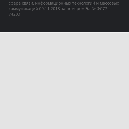
сфере связи, информационных технологий и массовых
коммуникаций 09.11.2018 за номером Эл № ФС77 –
74283