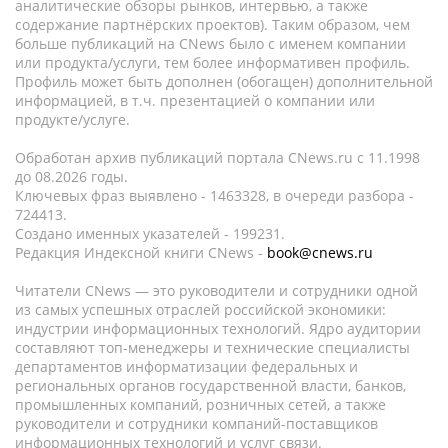
аналитические обзоры рынков, интервью, а также
содержание партнёрских проектов). Таким образом, чем
больше публикаций на CNews было с именем компании
или продукта/услуги, тем более информативен профиль.
Профиль может быть дополнен (обогащен) дополнительной
информацией, в т.ч. презентацией о компании или
продукте/услуге.
Обработан архив публикаций портала CNews.ru c 11.1998
до 08.2026 годы.
Ключевых фраз выявлено - 1463328, в очереди разбора -
724413.
Создано именных указателей - 199231.
Редакция Индексной книги CNews -
book@cnews.ru
Читатели CNews — это руководители и сотрудники одной
из самых успешных отраслей российской экономики:
индустрии информационных технологий. Ядро аудитории
составляют топ-менеджеры и технические специалисты
департаментов информатизации федеральных и
региональных органов государственной власти, банков,
промышленных компаний, розничных сетей, а также
руководители и сотрудники компаний-поставщиков
информационных технологий и услуг связи.