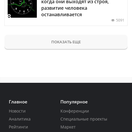
когда они выходят из строя,
развитие человека
останавливается
5091
ПОКАЗАТЬ ЕЩЕ
Главное
Популярное
Новости
Конференции
Аналитика
Специальные проекты
Рейтинги
Маркет