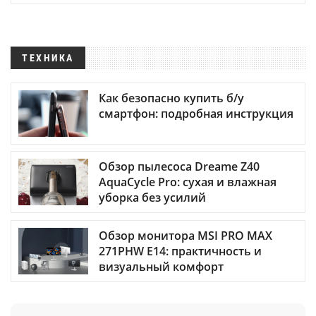
ТЕХНИКА
Как безопасно купить б/у
смартфон: подробная инструкция
Обзор пылесоса Dreame Z40
AquaCycle Pro: сухая и влажная
уборка без усилий
Обзор монитора MSI PRO MAX
271PHW E14: практичность и
визуальный комфорт