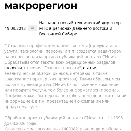
макрорегион
Назначен новый технический директор
19.09.2012
МТС в регионах Дальнего Востока и
Восточной Сибири
* Страница-профиль компании, системы (продукта или
услуги), технологии, персоны и т.п. создается редактором
на основе анализа архива публикаций портала CNews.
Обрабатываются тексты всех редакционных разделов
(
новости
, включая "Главные новости",
статьи
,
аналитические обзоры рынков, интервью, а также
содержание партнёрских проектов). Таким образом, чем
больше публикаций на CNews было с именем компании
или продукта/услуги, тем более информативен профиль.
Профиль может быть дополнен (обогащен) дополнительной
информацией, в т.ч. презентацией о компании или
продукте/услуге.
Обработан архив публикаций портала CNews.ru c 11.1998
до 08.2026 годы.
Ключевых фраз выявлено - 1463082, в очереди разбора -