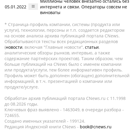
Миллионы человек внезапно остались без
05.01.2022
интернета и связи. Операторы совсем не
виноваты
* Страница-профиль компании, системы (продукта или
услуги), технологии, персоны и т.п. создается редактором
на основе анализа архива публикаций портала CNews.
Обрабатываются тексты всех редакционных разделов
(
новости
, включая "Главные новости",
статьи
,
аналитические обзоры рынков, интервью, а также
содержание партнёрских проектов). Таким образом, чем
больше публикаций на CNews было с именем компании
или продукта/услуги, тем более информативен профиль.
Профиль может быть дополнен (обогащен) дополнительной
информацией, в т.ч. презентацией о компании или
продукте/услуге.
Обработан архив публикаций портала CNews.ru c 11.1998
до 08.2026 годы.
Ключевых фраз выявлено - 1463049, в очереди разбора -
724655.
Создано именных указателей - 199124.
Редакция Индексной книги CNews -
book@cnews.ru