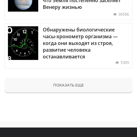
что Земля постепенно заселяет
Венеру жизнью
36566
Обнаружены биологические
часы-хронометр организма —
когда они выходят из строя,
развитие человека
останавливается
5309
ПОКАЗАТЬ ЕЩЕ