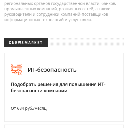
региональных органов государственной власти, банков,
промышленных компаний, розничных сетей, а также
руководители и сотрудники компаний-поставщиков
информационных технологий и услуг связи.
CNEWSMARKET
ИТ-безопасность
Подобрать решения для повышения ИТ-
безопасности компании
От 684 руб./месяц