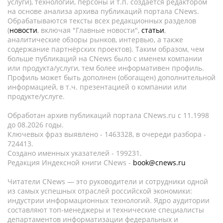
услуги), технологии, персоны и т.п. создается редактором
на основе анализа архива публикаций портала CNews.
Обрабатываются тексты всех редакционных разделов
(
новости
, включая "Главные новости",
статьи
,
аналитические обзоры рынков, интервью, а также
содержание партнёрских проектов). Таким образом, чем
больше публикаций на CNews было с именем компании
или продукта/услуги, тем более информативен профиль.
Профиль может быть дополнен (обогащен) дополнительной
информацией, в т.ч. презентацией о компании или
продукте/услуге.
Обработан архив публикаций портала CNews.ru c 11.1998
до 08.2026 годы.
Ключевых фраз выявлено - 1463328, в очереди разбора -
724413.
Создано именных указателей - 199231.
Редакция Индексной книги CNews -
book@cnews.ru
Читатели CNews — это руководители и сотрудники одной
из самых успешных отраслей российской экономики:
индустрии информационных технологий. Ядро аудитории
составляют топ-менеджеры и технические специалисты
департаментов информатизации федеральных и