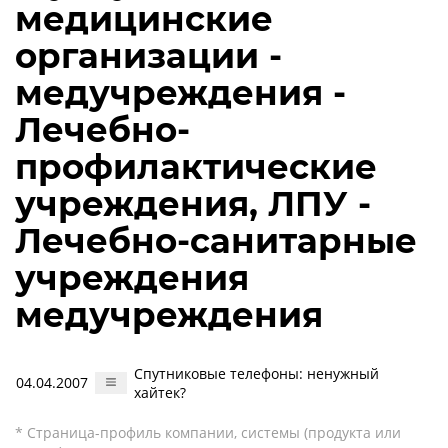
медицинские
организации -
медучреждения -
Лечебно-
профилактические
учреждения, ЛПУ -
Лечебно-санитарные
учреждения
медучреждения
Спутниковые телефоны: ненужный
04.04.2007
хайтек?
* Страница-профиль компании, системы (продукта или