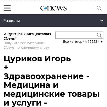
Разделы
Индексная книга (каталог)
CNews
*
Все категории
199231
▼
Получите все материалы
CNews по ключевому слову
Цуриков Игорь
+
Здравоохранение -
Медицина и
медицинские товары
и услуги -