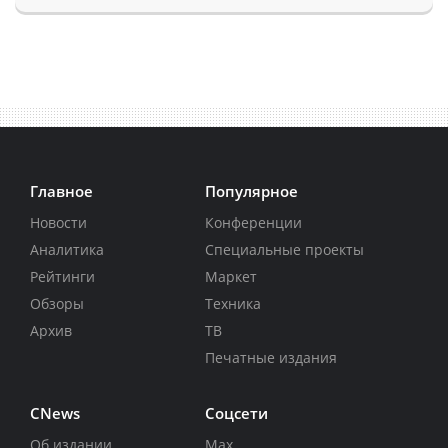
Главное
Популярное
Новости
Конференции
Аналитика
Специальные проекты
Рейтинги
Маркет
Обзоры
Техника
Архив
ТВ
Печатные издания
CNews
Соцсети
Об издании
Max