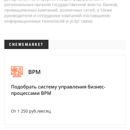
региональных органов государственной власти, банков,
промышленных компаний, розничных сетей, а также
руководители и сотрудники компаний-поставщиков
информационных технологий и услуг связи.
CNEWSMARKET
BPM
Подобрать систему управления бизнес-
процессами BPM
От 1 250 руб./месяц