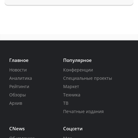
Главное
Популярное
Новости
Конференции
Аналитика
Специальные проекты
Рейтинги
Маркет
Обзоры
Техника
Архив
ТВ
Печатные издания
CNews
Соцсети