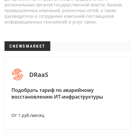
региональных органов государственной власти, банков,
промышленных компаний, розничных сетей, а также
руководители и сотрудники компаний-поставщиков
информационных технологий и услуг связи.
CNEWSMARKET
DRaaS
Подобрать тариф по аварийному
восстановлению ИТ-инфраструктуры
От 1 руб./месяц