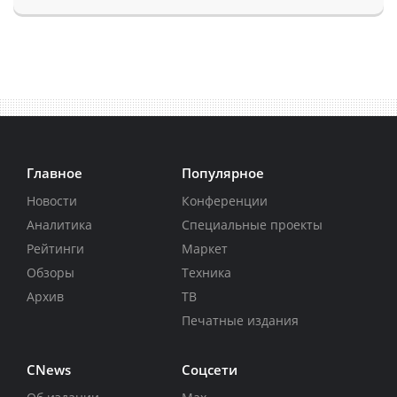
Главное
Популярное
Новости
Конференции
Аналитика
Специальные проекты
Рейтинги
Маркет
Обзоры
Техника
Архив
ТВ
Печатные издания
CNews
Соцсети