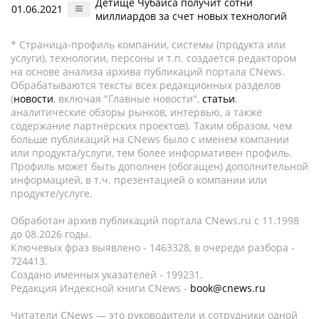
Детище Чубайса получит сотни
01.06.2021
миллиардов за счет новых технологий
* Страница-профиль компании, системы (продукта или
услуги), технологии, персоны и т.п. создается редактором
на основе анализа архива публикаций портала CNews.
Обрабатываются тексты всех редакционных разделов
(
новости
, включая "Главные новости",
статьи
,
аналитические обзоры рынков, интервью, а также
содержание партнёрских проектов). Таким образом, чем
больше публикаций на CNews было с именем компании
или продукта/услуги, тем более информативен профиль.
Профиль может быть дополнен (обогащен) дополнительной
информацией, в т.ч. презентацией о компании или
продукте/услуге.
Обработан архив публикаций портала CNews.ru c 11.1998
до 08.2026 годы.
Ключевых фраз выявлено - 1463328, в очереди разбора -
724413.
Создано именных указателей - 199231.
Редакция Индексной книги CNews -
book@cnews.ru
Читатели CNews — это руководители и сотрудники одной